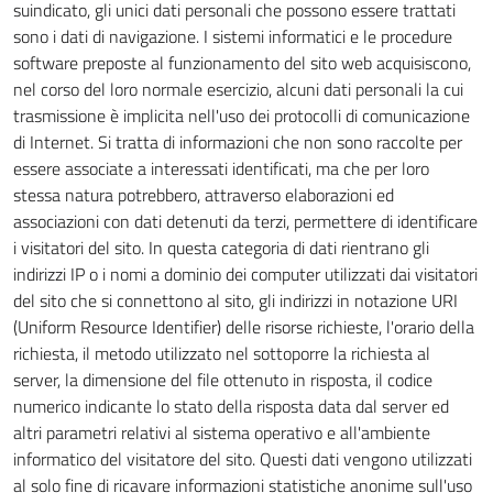
suindicato, gli unici dati personali che possono essere trattati
sono i dati di navigazione. I sistemi informatici e le procedure
software preposte al funzionamento del sito web acquisiscono,
nel corso del loro normale esercizio, alcuni dati personali la cui
trasmissione è implicita nell'uso dei protocolli di comunicazione
di Internet. Si tratta di informazioni che non sono raccolte per
essere associate a interessati identificati, ma che per loro
stessa natura potrebbero, attraverso elaborazioni ed
associazioni con dati detenuti da terzi, permettere di identificare
i visitatori del sito. In questa categoria di dati rientrano gli
indirizzi IP o i nomi a dominio dei computer utilizzati dai visitatori
del sito che si connettono al sito, gli indirizzi in notazione URI
(Uniform Resource Identifier) delle risorse richieste, l'orario della
richiesta, il metodo utilizzato nel sottoporre la richiesta al
server, la dimensione del file ottenuto in risposta, il codice
numerico indicante lo stato della risposta data dal server ed
altri parametri relativi al sistema operativo e all'ambiente
informatico del visitatore del sito. Questi dati vengono utilizzati
al solo fine di ricavare informazioni statistiche anonime sull'uso