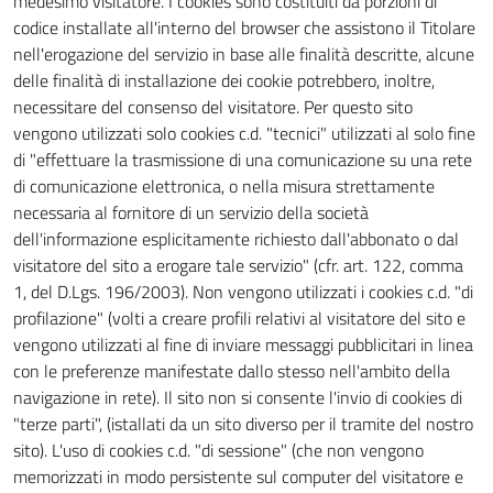
medesimo visitatore. I cookies sono costituiti da porzioni di
codice installate all'interno del browser che assistono il Titolare
nell'erogazione del servizio in base alle finalità descritte, alcune
delle finalità di installazione dei cookie potrebbero, inoltre,
necessitare del consenso del visitatore. Per questo sito
vengono utilizzati solo cookies c.d. "tecnici" utilizzati al solo fine
di "effettuare la trasmissione di una comunicazione su una rete
di comunicazione elettronica, o nella misura strettamente
necessaria al fornitore di un servizio della società
dell'informazione esplicitamente richiesto dall'abbonato o dal
visitatore del sito a erogare tale servizio" (cfr. art. 122, comma
1, del D.Lgs. 196/2003). Non vengono utilizzati i cookies c.d. "di
profilazione" (volti a creare profili relativi al visitatore del sito e
vengono utilizzati al fine di inviare messaggi pubblicitari in linea
con le preferenze manifestate dallo stesso nell'ambito della
navigazione in rete). Il sito non si consente l'invio di cookies di
"terze parti", (istallati da un sito diverso per il tramite del nostro
sito). L'uso di cookies c.d. "di sessione" (che non vengono
memorizzati in modo persistente sul computer del visitatore e