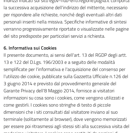
indirizzi indicati sul sito egov-hub-enti.regione.puglia.it comporta
la successiva acquisizione dell'indirizzo del mittente, necessario
per rispondere alle richieste, nonché degli eventuali altri dati
personali inseriti nella missiva. Specifiche informative di sintesi
verranno progressivamente riportate o visualizzate nelle pagine
del sito predisposte per particolari servizi a richiesta.
6. Informativa sui Cookies
Il presente documento, ai sensi dell'art. 13 del RGDP degli artt.
13 e 122 del D.Lgs. 196/2003 e a seguito delle modalità
semplificate per l'informativa e l'acquisizione del consenso per
l'utilizzo dei cookie, pubblicate sulla Gazzetta Ufficiale n.126 del
3 giugno 2014 e previsto dal provvedimento generale del
Garante Privacy dell'8 Maggio 2014, fornisce ai visitatori
informazioni su cosa sono i cookies, come vengono utilizzati e
come gestirli. I cookies sono stringhe di testo di piccole
dimensioni che i siti consultati dal visitatore inviano al suo
terminale (solitamente al browser), dove vengono memorizzati
per essere poi ritrasmessi agli stessi siti alla successiva visita del