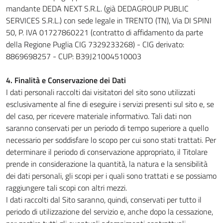
mandante DEDA NEXT S.R.L. (già DEDAGROUP PUBLIC
SERVICES S.R.L.) con sede legale in TRENTO (TN), Via DI SPINI
50, P. IVA 01727860221 (contratto di affidamento da parte
della Regione Puglia CIG 7329233268) - CIG derivato:
8869698257 - CUP: B39J21004510003
4. Finalità e Conservazione dei Dati
I dati personali raccolti dai visitatori del sito sono utilizzati
esclusivamente al fine di eseguire i servizi presenti sul sito e, se
del caso, per ricevere materiale informativo. Tali dati non
saranno conservati per un periodo di tempo superiore a quello
necessario per soddisfare lo scopo per cui sono stati trattati. Per
determinare il periodo di conservazione appropriato, il Titolare
prende in considerazione la quantità, la natura e la sensibilità
dei dati personali, gli scopi per i quali sono trattati e se possiamo
raggiungere tali scopi con altri mezzi.
I dati raccolti dal Sito saranno, quindi, conservati per tutto il
periodo di utilizzazione del servizio e, anche dopo la cessazione,