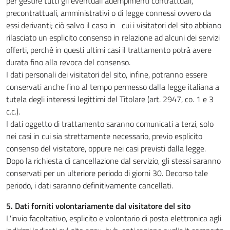
per gestire tutti gli eventuali adempimenti contrattuali,
precontrattuali, amministrativi o di legge connessi ovvero da
essi derivanti; ciò salvo il caso in cui i visitatori del sito abbiano
rilasciato un esplicito consenso in relazione ad alcuni dei servizi
offerti, perché in questi ultimi casi il trattamento potrà avere
durata fino alla revoca del consenso.
I dati personali dei visitatori del sito, infine, potranno essere
conservati anche fino al tempo permesso dalla legge italiana a
tutela degli interessi legittimi del Titolare (art. 2947, co. 1 e 3
c.c.).
I dati oggetto di trattamento saranno comunicati a terzi, solo
nei casi in cui sia strettamente necessario, previo esplicito
consenso del visitatore, oppure nei casi previsti dalla legge.
Dopo la richiesta di cancellazione dal servizio, gli stessi saranno
conservati per un ulteriore periodo di giorni 30. Decorso tale
periodo, i dati saranno definitivamente cancellati.
5. Dati forniti volontariamente dal visitatore del sito
L'invio facoltativo, esplicito e volontario di posta elettronica agli