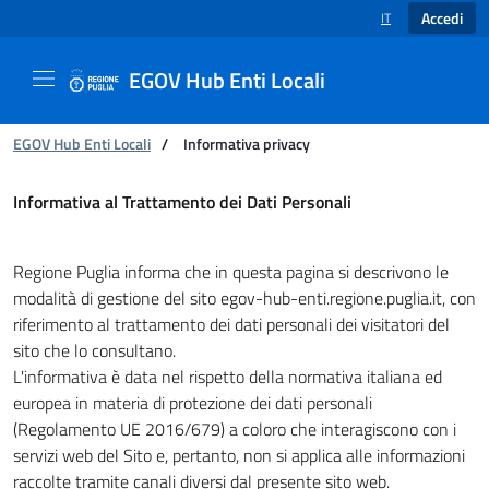
Accedi
IT
SELEZIONE LINGUA
EGOV Hub Enti Locali
Ti trovi in:
EGOV Hub Enti Locali
/
Informativa privacy
Informativa privacy
Informativa al Trattamento dei Dati Personali
Regione Puglia informa che in questa pagina si descrivono le
modalità di gestione del sito egov-hub-enti.regione.puglia.it, con
riferimento al trattamento dei dati personali dei visitatori del
sito che lo consultano.
L'informativa è data nel rispetto della normativa italiana ed
europea in materia di protezione dei dati personali
(Regolamento UE 2016/679) a coloro che interagiscono con i
servizi web del Sito e, pertanto, non si applica alle informazioni
raccolte tramite canali diversi dal presente sito web.