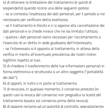
4) di ottenere la limitazione del trattamento (e quindi di
sospenderlo) quando ricorre una delle seguenti ipotesi:
- se si contesta l’esattezza dei dati personali, per il periodo a noi
necessario per verificare detta esattezza;
- se il trattamento è illecito e ci si oppone alla cancellazione dei
dati personali e si chiede invece che ne sia limitato l'utilizzo;
- qualora i dati personali siano necessari per l'accertamento o
l'esercizio di un diritto in sede giudiziaria dell’interessato;
- se l’interessato si è opposto al trattamento, in attesa della
verifica in merito all'eventuale prevalenza dei nostri motivi
legittimi rispetto ai tuoi;
5) di chiedere il trasferimento delle tue informazioni personali in
forma elettronica e strutturata a un altro soggetto (“portabilità
dei dati”);
6) di opporti, in tutto o in parte al trattamento;
7) di revocare, in qualsiasi momento, il consenso prestato (in
questi casi la revoca del consenso non pregiudica la liceità del
trattamento basata sul consenso prima della revoca);
8) di opporre reclamo ad un'autorità di controllo, segnatamente