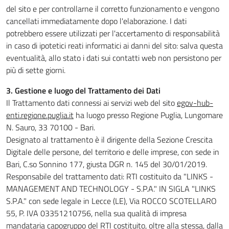
del sito e per controllarne il corretto funzionamento e vengono
cancellati immediatamente dopo l'elaborazione. I dati
potrebbero essere utilizzati per l'accertamento di responsabilità
in caso di ipotetici reati informatici ai danni del sito: salva questa
eventualità, allo stato i dati sui contatti web non persistono per
più di sette giorni.
3. Gestione e luogo del Trattamento dei Dati
Il Trattamento dati connessi ai servizi web del sito
egov-hub-
enti.regione.puglia.it
ha luogo presso Regione Puglia, Lungomare
N. Sauro, 33 70100 - Bari.
Designato al trattamento è il dirigente della Sezione Crescita
Digitale delle persone, del territorio e delle imprese, con sede in
Bari, C.so Sonnino 177, giusta DGR n. 145 del 30/01/2019.
Responsabile del trattamento dati: RTI costituito da "LINKS -
MANAGEMENT AND TECHNOLOGY - S.P.A." IN SIGLA "LINKS
S.P.A." con sede legale in Lecce (LE), Via ROCCO SCOTELLARO
55, P. IVA 03351210756, nella sua qualità di impresa
mandataria capogruppo del RTI costituito, oltre alla stessa, dalla